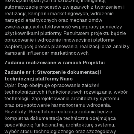
rozwiązań opartych na sztucznej inteligencji,
automatyzację procesów związanych z tworzeniem i
realizacją kampanii marketingowych, wdrożenie
narzędzi analitycznych oraz mechanizmów
zwiększających efektywność współpracy pomiędzy
użytkownikami platformy. Rezultatem projektu będzie
opracowanie i wdrożenie innowacyjnej platformy
wspierającej proces planowania, realizacji oraz analizy
kampanii influencer marketingowych.
Zadania realizowane w ramach Projektu:
Zadanie nr 1: Stworzenie dokumentacji
technicznej platformy Nano
Opis: Etap obejmuje opracowanie założeń
technologicznych i funkcjonalnych rozwiązania, wybór
technologii, zaprojektowanie architektury systemu
oraz przygotowanie harmonogramu wdrożenia.
Rezultaty: Rezultatem realizacji zadania będzie
kompletna dokumentacja techniczna obejmująca
specyfikację funkcjonalną, architekturę systemu,
wybór stosu technologicznego oraz szczegółowy