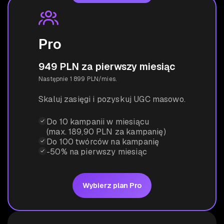
Pro
949 PLN za pierwszy miesiąc
Następnie 1 899 PLN/mies.
Skaluj zasięgi i pozyskuj UGC masowo.
Do 10 kampanii w miesiącu
(max. 189,90 PLN za kampanię)
Do 100 twórców na kampanię
-50% na pierwszy miesiąc
Wybierz plan Pro