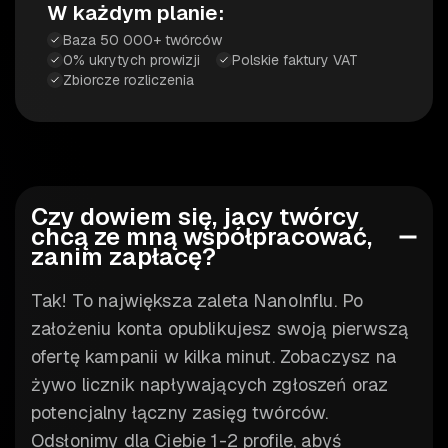
W każdym planie:
Baza 50 000+ twórców
0% ukrytych prowizji
Polskie faktury VAT
Zbiorcze rozliczenia
Czy dowiem się, jacy twórcy
chcą ze mną współpracować,
zanim zapłacę?
Tak! To największa zaleta NanoInflu. Po
założeniu konta opublikujesz swoją pierwszą
ofertę kampanii w kilka minut. Zobaczysz na
żywo licznik napływających zgłoszeń oraz
potencjalny łączny zasięg twórców.
Odsłonimy dla Ciebie 1-2 profile, abyś