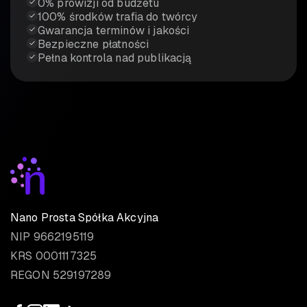
0% prowizji od budżetu
100% środków trafia do twórcy
Gwarancja terminów i jakości
Bezpieczne płatności
Pełna kontrola nad publikacją
Nano Prosta Spółka Akcyjna
NIP 9662195119
KRS 0001117325
REGON 529197289