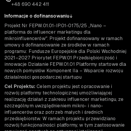
+48 690 442 411
Informacje o dofinansowaniu
Projekt Nr FEPW.01.01-IP.01-0175/25 „Nano –
platforma do influencer marketingu dla
mikroinfluencerów". Projekt dofinansowany w ramach
umowy o dofinansowanie ze środków w ramach
programu: Fundusze Europejskie dla Polski Wschodniej
2021–2027 Priorytet FEPW.01 Przedsiębiorczość i
innowacje Działanie FEPW.01.01 Platformy startowe dla
nowych pomysłów Komponent IIa – Wsparcie rozwoju
działalności gospodarczej startupu
Cel Projektu:
Celem projektu jest opracowanie i
rozwój platformy technologicznej umożliwiającej
realizację działań z zakresu influencer marketingu, ze
szczególnym uwzględnieniem mikro- i nano-
influencerów oraz potrzeb małych i średnich
przedsiębiorstw. W ramach projektu przewidziano
rozwój funkcjonalności platformy, w tym zastosowanie