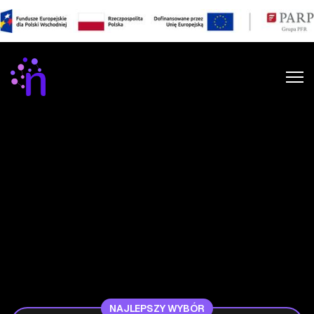
NAJLEPSZY WYBÓR