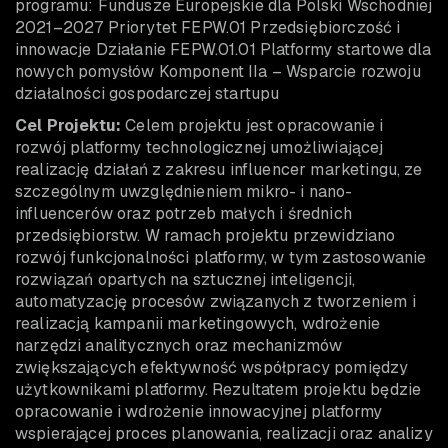
programu: Fundusze Europejskie dla Polski Wschodniej
2021–2027 Priorytet FEPW.01 Przedsiębiorczość i
innowacje Działanie FEPW.01.01 Platformy startowe dla
nowych pomysłów Komponent IIa – Wsparcie rozwoju
działalności gospodarczej startupu
Cel Projektu:
Celem projektu jest opracowanie i
rozwój platformy technologicznej umożliwiającej
realizację działań z zakresu influencer marketingu, ze
szczególnym uwzględnieniem mikro- i nano-
influencerów oraz potrzeb małych i średnich
przedsiębiorstw. W ramach projektu przewidziano
rozwój funkcjonalności platformy, w tym zastosowanie
rozwiązań opartych na sztucznej inteligencji,
automatyzację procesów związanych z tworzeniem i
realizacją kampanii marketingowych, wdrożenie
narzędzi analitycznych oraz mechanizmów
zwiększających efektywność współpracy pomiędzy
użytkownikami platformy. Rezultatem projektu będzie
opracowanie i wdrożenie innowacyjnej platformy
wspierającej proces planowania, realizacji oraz analizy