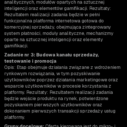
analitycznych, modułów opartych na sztucznej
inteligencji oraz elementów gamifikacji. Rezultaty:
Rezultatem realizacji zadania będzie w pełni
funkcjonalna platforma internetowa gotowa do
komercyjnej sprzedaży, obejmująca zintegrowany
system płatności, moduły analityczne, mechanizmy
oparte na sztucznej inteligencji oraz elementy
gamifikacji.
Zadanie nr 3: Budowa kanału sprzedaży,
testowanie i promocja
Opis: Etap obejmuje działania związane z wdrożeniem
rynkowym rozwiązania, w tym pozyskiwanie
użytkowników poprzez działania marketingowe oraz
wsparcie użytkowników w procesie korzystania z
platformy. Rezultaty: Rezultatem realizacji zadania
będzie wejście produktu na rynek, potwierdzone
pozyskaniem pierwszych użytkowników oraz
dokonaniem pierwszych transakcji sprzedaży usług
platformy.
Grupy docelowe:
Oferta kierowana jest do mikro- i