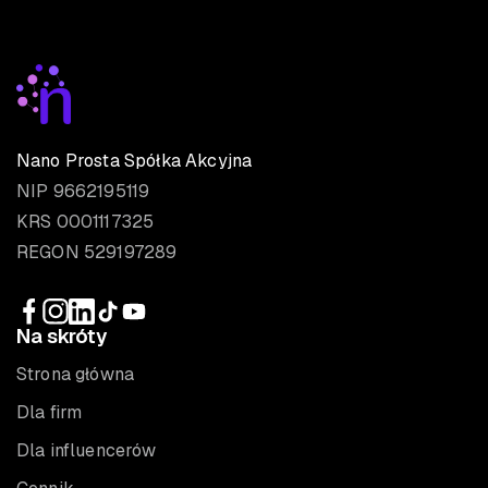
Nano Prosta Spółka Akcyjna
NIP 9662195119
KRS 0001117325
REGON 529197289
Na skróty
Strona główna
Dla firm
Dla influencerów