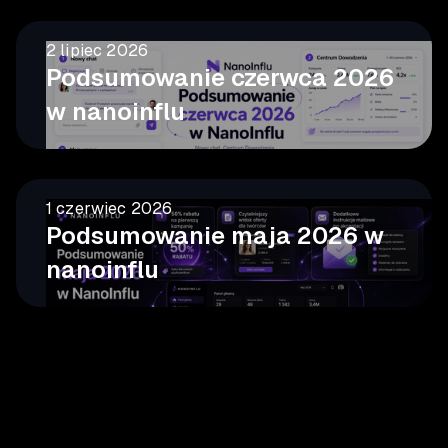
2 lipiec 2026
Podsumowanie czerwca 2026
w nanoinflu
1 czerwiec 2026
Podsumowanie maja 2026 w
nanoinflu