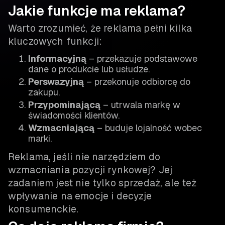
Jakie funkcje ma reklama?
Warto zrozumieć, że reklama pełni kilka
kluczowych funkcji:
Informacyjną
– przekazuje podstawowe
dane o produkcie lub usłudze.
Perswazyjną
– przekonuje odbiorcę do
zakupu.
Przypominającą
– utrwala markę w
świadomości klientów.
Wzmacniającą
– buduje lojalność wobec
marki.
Reklama, jeśli nie narzędziem do
wzmacniania pozycji rynkowej? Jej
zadaniem jest nie tylko sprzedaż, ale też
wpływanie na emocje i decyzje
konsumenckie.