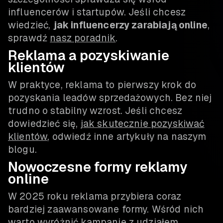
influencerów i startupów. Jeśli chcesz
wiedzieć,
jak influencerzy zarabiają online
,
sprawdź
nasz poradnik
.
Reklama a pozyskiwanie
klientów
W praktyce, reklama to pierwszy krok do
pozyskania leadów sprzedażowych. Bez niej
trudno o stabilny wzrost. Jeśli chcesz
dowiedzieć się,
jak skutecznie pozyskiwać
klientów
, odwiedź inne artykuły na naszym
blogu.
Nowoczesne formy reklamy
online
W 2025 roku reklama przybiera coraz
bardziej zaawansowane formy. Wśród nich
warto wyróżnić kampanie z udziałem