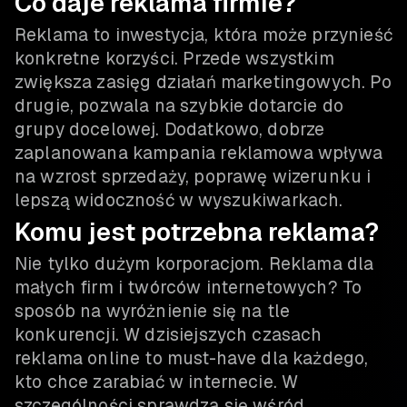
Co daje reklama firmie?
Reklama to inwestycja, która może przynieść
konkretne korzyści. Przede wszystkim
zwiększa zasięg działań marketingowych. Po
drugie, pozwala na szybkie dotarcie do
grupy docelowej. Dodatkowo, dobrze
zaplanowana kampania reklamowa wpływa
na wzrost sprzedaży, poprawę wizerunku i
lepszą widoczność w wyszukiwarkach.
Komu jest potrzebna reklama?
Nie tylko dużym korporacjom. Reklama dla
małych firm i twórców internetowych? To
sposób na wyróżnienie się na tle
konkurencji. W dzisiejszych czasach
reklama online to must-have dla każdego,
kto chce zarabiać w internecie. W
szczególności sprawdza się wśród