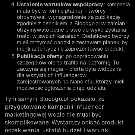
Ustalenie warunków współpracy
: kampania
miała być w formie płatnej – twórcy
otrzymywali wynagrodzenie za publikację
zgodnie z cennikiem, a Blooogo.pl w zamian
otrzymywało pełne prawo do wykorzystania
treści w swoich kanałach. Dodatkowo twórcy
mieli otrzymać paczki z zestawem pianek, by
mogli autentycznie zaprezentować produkt.
Publikacja oferty
: po dopracowaniu
szczegółów oferta trafiła na platformę. Tu
zaczyna się magia – oferta była widoczna
dla wszystkich influencerów
zarejestrowanych na NanoInflu, którzy mieli
możliwość zgłoszenia chęci udziału.
Tym samym Blooogo.pl pokazało, że
przygotowanie kampanii influencer
marketingowej wcale nie musi być
skomplikowane. Wystarczy opisać produkt i
oczekiwania, ustalić budżet i warunki