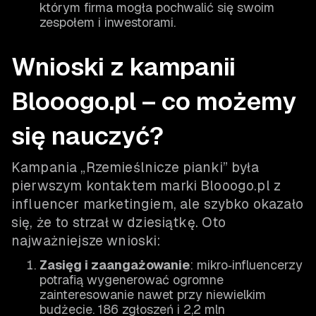
którym firma mogła pochwalić się swoim
zespołem i inwestorami.
Wnioski z kampanii
Blooogo.pl – co możemy
się nauczyć?
Kampania „Rzemieślnicze pianki” była
pierwszym kontaktem marki Blooogo.pl z
influencer marketingiem, ale szybko okazało
się, że to strzał w dziesiątkę. Oto
najważniejsze wnioski:
Zasięg i zaangażowanie
: mikro‑influencerzy
potrafią wygenerować ogromne
zainteresowanie nawet przy niewielkim
budżecie. 186 zgłoszeń i 2,2 mln