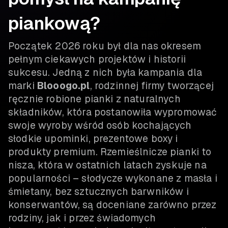
piankową?
Początek 2026 roku był dla nas okresem
pełnym ciekawych projektów i historii
sukcesu. Jedną z nich była kampania dla
marki
Blooogo.pl
, rodzinnej firmy tworzącej
ręcznie robione pianki z naturalnych
składników, która postanowiła wypromować
swoje wyroby wśród osób kochających
słodkie upominki, prezentowe boxy i
produkty premium. Rzemieślnicze pianki to
nisza, która w ostatnich latach zyskuje na
popularności – słodycze wykonane z masła i
śmietany, bez sztucznych barwników i
konserwantów, są doceniane zarówno przez
rodziny, jak i przez świadomych