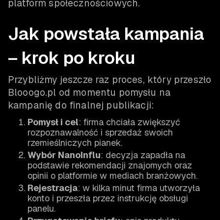
platform społecznościowych.
Jak powstała kampania
– krok po kroku
Przybliżmy jeszcze raz proces, który przeszło
Blooogo.pl od momentu pomysłu na
kampanię do finalnej publikacji:
Pomysł i cel
: firma chciała zwiększyć
rozpoznawalność i sprzedaż swoich
rzemieślniczych pianek.
Wybór NanoInflu
: decyzja zapadła na
podstawie rekomendacji znajomych oraz
opinii o platformie w mediach branżowych.
Rejestracja
: w kilka minut firma utworzyła
konto i przeszła przez instrukcję obsługi
panelu.