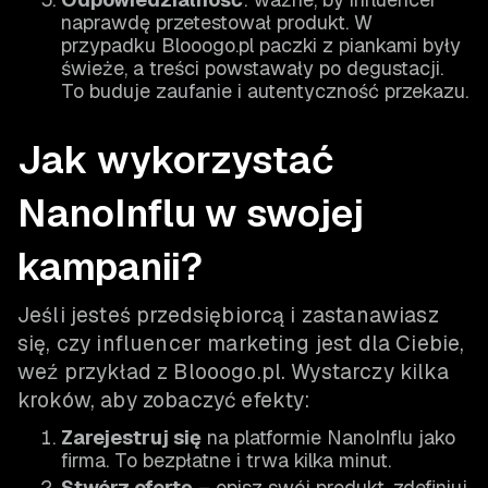
naprawdę przetestował produkt. W
przypadku Blooogo.pl paczki z piankami były
świeże, a treści powstawały po degustacji.
To buduje zaufanie i autentyczność przekazu.
Jak wykorzystać
NanoInflu w swojej
kampanii?
Jeśli jesteś przedsiębiorcą i zastanawiasz
się, czy influencer marketing jest dla Ciebie,
weź przykład z Blooogo.pl. Wystarczy kilka
kroków, aby zobaczyć efekty:
Zarejestruj się
na platformie NanoInflu jako
firma. To bezpłatne i trwa kilka minut.
Stwórz ofertę
– opisz swój produkt, zdefiniuj