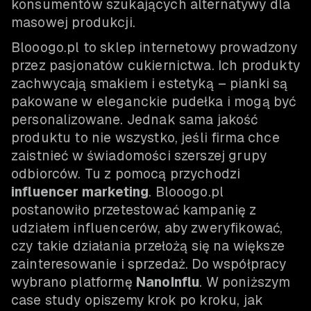
konsumentów szukających alternatywy dla
masowej produkcji.
Blooogo.pl to sklep internetowy prowadzony
przez pasjonatów cukiernictwa. Ich produkty
zachwycają smakiem i estetyką – pianki są
pakowane w eleganckie pudełka i mogą być
personalizowane. Jednak sama jakość
produktu to nie wszystko, jeśli firma chce
zaistnieć w świadomości szerszej grupy
odbiorców. Tu z pomocą przychodzi
influencer marketing
. Blooogo.pl
postanowiło przetestować kampanię z
udziałem influencerów, aby zweryfikować,
czy takie działania przełożą się na większe
zainteresowanie i sprzedaż. Do współpracy
wybrano platformę
NanoInflu
. W poniższym
case study opiszemy krok po kroku, jak