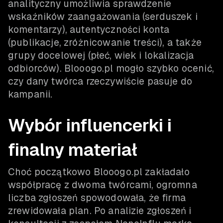
analityczny umożliwia sprawdzenie
wskaźników zaangażowania (serduszek i
komentarzy), autentyczności konta
(publikacje, zróżnicowanie treści), a także
grupy docelowej (płeć, wiek i lokalizacja
odbiorców). Blooogo.pl mogło szybko ocenić,
czy dany twórca rzeczywiście pasuje do
kampanii.
Wybór influencerki i
finalny materiał
Choć początkowo Blooogo.pl zakładało
współpracę z dwoma twórcami, ogromna
liczba zgłoszeń spowodowała, że firma
zrewidowała plan. Po analizie zgłoszeń i