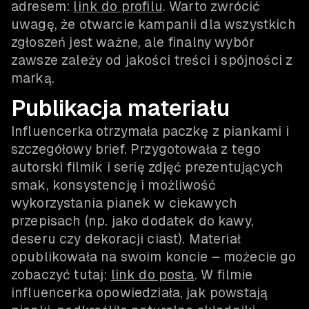
adresem:
link do profilu
. Warto zwrócić
uwagę, że otwarcie kampanii dla wszystkich
zgłoszeń jest ważne, ale finalny wybór
zawsze zależy od jakości treści i spójności z
marką.
Publikacja materiału
Influencerka otrzymała paczkę z piankami i
szczegółowy brief. Przygotowała z tego
autorski filmik i serię zdjęć prezentujących
smak, konsystencję i możliwość
wykorzystania pianek w ciekawych
przepisach (np. jako dodatek do kawy,
deseru czy dekoracji ciast). Materiał
opublikowała na swoim koncie – możecie go
zobaczyć tutaj:
link do posta
. W filmie
influencerka opowiedziała, jak powstają