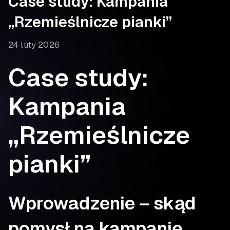
Case study: Kampania
„Rzemieślnicze pianki”
24 luty 2026
Case study:
Kampania
„Rzemieślnicze
pianki”
Wprowadzenie – skąd
pomysł na kampanię