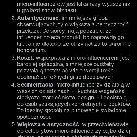
micro‑influencerów jest kilka razy wyższe niż
u gwiazd show‑biznesu.
Autentyczność
: im mniejsza grupa
obserwujących, tym większa autentyczność
przekazu. Odbiorcy mają poczucie, że
influencer poleca produkt, bo naprawdę go
lubi, a nie dlatego, że otrzymał za to ogromne
honorarium.
Koszt
: współpraca z micro‑influencerem jest
bardziej opłacalna, a mniejsze budżety
pozwalają testować wiele wersji treści i
docierać do różnych grup docelowych.
Segmentacja
: micro‑influencerzy działają w
wąskich dziedzinach – kuchnia wegańska,
słodycze rzemieślnicze, design – i docierają
do osób szukających konkretnych produktów.
To idealny sposób na budowanie świadomej
społeczności.
Większa elastyczność
: w przeciwieństwie
do celebrytów micro‑influencerzy są bardziej