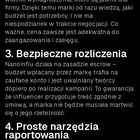
firmy. Dzięki temu marki od razu wiedzą, jaki
budżet jest potrzebny, i nie ma
niespodzianek w trakcie negocjacji. Co
ważne, cena zawsze jest adekwatna do
zaangażowania i zasięgu.
3. Bezpieczne rozliczenia
NanoInflu działa na zasadzie escrow –
budżet wpłacany przez markę trafia na
zaufane konto i jest uwalniany twórcy
dopiero po realizacji kampanii. To gwarancja,
że influencer przygotuje treść zgodnie z
umową, a marka nie będzie musiała martwić
się o jego rzetelność.
4. Proste narzędzia
raportowania