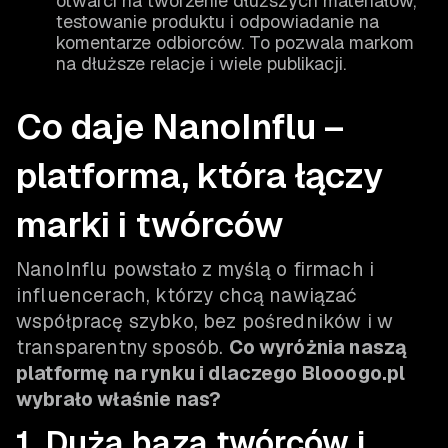
otwarci na tworzenie dłuższych materiałów,
testowanie produktu i odpowiadanie na
komentarze odbiorców. To pozwala markom
na dłuższe relacje i wiele publikacji.
Co daje NanoInflu –
platforma, która łączy
marki i twórców
NanoInflu powstało z myślą o firmach i
influencerach, którzy chcą nawiązać
współpracę szybko, bez pośredników i w
transparentny sposób.
Co wyróżnia naszą
platformę na rynku i dlaczego Blooogo.pl
wybrało właśnie nas?
1. Duża baza twórców i