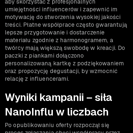
aby skorzystać z profesjonalnych
umiejętności influencerów i zapewnić im
motywację do stworzenia wysokiej jakości
treści. Płatne współprace często gwarantują
lepsze przygotowanie i dostarczenie
materiału zgodnie z harmonogramem, a
twórcy mają większą swobodę w kreacji. Do
paczki z piankami dołączono
personalizowaną kartkę z podziękowaniem
oraz propozycję degustacji, by wzmocnić
relację z influencerami.
Wyniki kampanii – siła
NanoInflu w liczbach
Po opublikowaniu oferty rozpoczął się
proces zgłaszania chęci współpracy przez