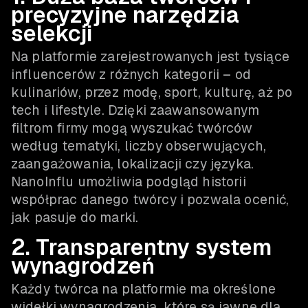
precyzyjne narzędzia
selekcji
Na platformie zarejestrowanych jest tysiące
influencerów z różnych kategorii – od
kulinariów, przez modę, sport, kulturę, aż po
tech i lifestyle. Dzięki zaawansowanym
filtrom firmy mogą wyszukać twórców
według tematyki, liczby obserwujących,
zaangażowania, lokalizacji czy języka.
NanoInflu umożliwia podgląd historii
współprac danego twórcy i pozwala ocenić,
jak pasuje do marki.
2. Transparentny system
wynagrodzeń
Każdy twórca na platformie ma określone
widełki wynagrodzenia, które są jawne dla