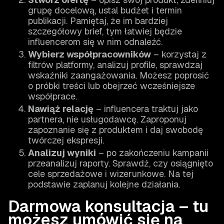
grupę docelową, ustal budżet i termin
publikacji. Pamiętaj, że im bardziej
szczegółowy brief, tym łatwiej będzie
influencerom się w nim odnaleźć.
Wybierz współpracowników
– korzystaj z
filtrów platformy, analizuj profile, sprawdzaj
wskaźniki zaangażowania. Możesz poprosić
o próbki treści lub obejrzeć wcześniejsze
współprace.
Nawiąż relację
– influencera traktuj jako
partnera, nie usługodawcę. Zaproponuj
zapoznanie się z produktem i daj swobodę
twórczej ekspresji.
Analizuj wyniki
– po zakończeniu kampanii
przeanalizuj raporty. Sprawdź, czy osiągnięto
cele sprzedażowe i wizerunkowe. Na tej
podstawie zaplanuj kolejne działania.
Darmowa konsultacja – tu
możesz umówić się na