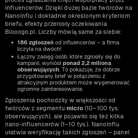
influencerów. Dzięki dużej bazie twórców na
NanoInflu i dokładnie określonym kryteriom
briefu, efekty przerosły oczekiwania
Blooogo.pl. Liczby mówią same za siebie:
186 zgłoszeń
od influencerów – a firma
liczyła na dwóch!
Łączny zasięg osób, które zgłosiły się do
kampanii, wyniósł
ponad 2,2 miliona
obserwujących
. To pokazuje, że dobrze
przygotowany brief w połączeniu z
atrakcyjnym produktem może wygenerować
ogromne zainteresowanie.
Zgłoszenia pochodziły w większości od
twórców z segmentu
micro
(10–100 tys.
obserwujących), ale pojawiło się też kilka
nano‑influencerów (1–10 tys.). NanoInflu
ułatwia weryfikację takich zgłoszeń – panel