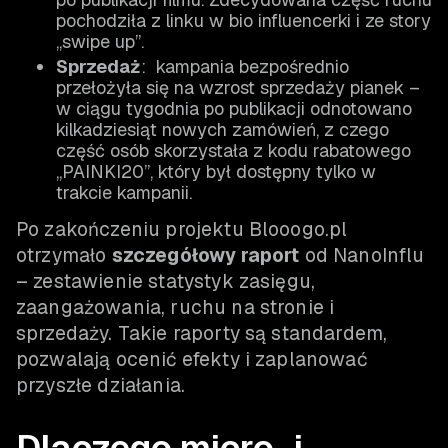
pochodziła z linku w bio influencerki i ze story
„swipe up”.
Sprzedaż
: kampania bezpośrednio
przełożyła się na wzrost sprzedaży pianek –
w ciągu tygodnia po publikacji odnotowano
kilkadziesiąt nowych zamówień, z czego
część osób skorzystała z kodu rabatowego
„PAINKI20”, który był dostępny tylko w
trakcie kampanii.
Po zakończeniu projektu Blooogo.pl
otrzymało
szczegółowy raport
od NanoInflu
– zestawienie statystyk zasięgu,
zaangażowania, ruchu na stronie i
sprzedaży. Takie raporty są standardem,
pozwalają ocenić efekty i zaplanować
przyszłe działania.
Dlaczego micro‑ i