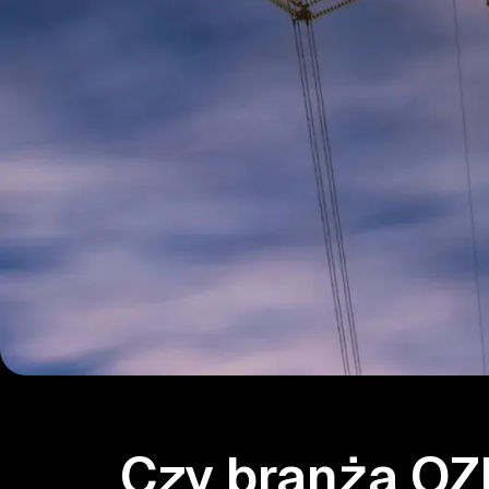
Czy branża OZ