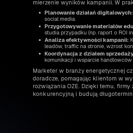
mierzenie wyników kampanii. W prak
Planowanie działań digitalowych:
social media.
Przygotowywanie materiałów edu
studia przypadku (np. raport o ROI in
Analiza efektywności kampanii:
K
leadów, traffic na stronie, wzrost kon
Koordynacja z działem sprzedaży
komunikacji i wsparcie handlowców
Marketer w branży energetycznej cz
doradcze, pomagając klientom w w
rozwiązania OZE. Dzięki temu, firmy
konkurencyjną i budują długotermin