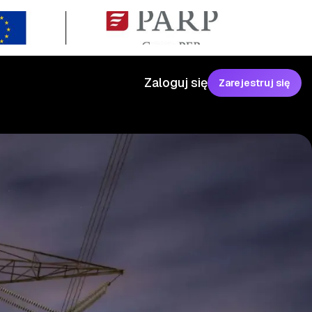
Zaloguj się
Zarejestruj się