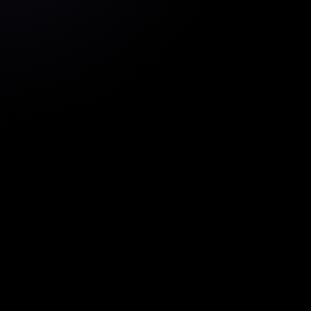
Zarejestruj się