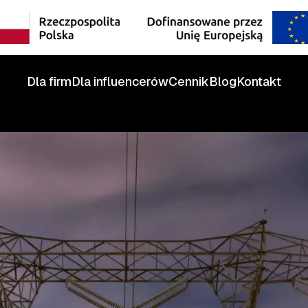
Dla firm
Dla influencerów
Cennik
Blog
Kontakt