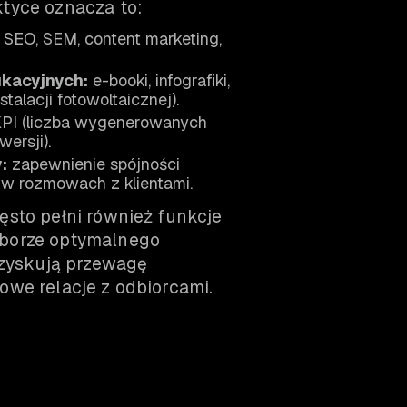
tyce oznacza to:
SEO, SEM, content marketing,
kacyjnych:
e-booki, infografiki,
stalacji fotowoltaicznej).
PI (liczba wygenerowanych
wersji).
:
zapewnienie spójności
 w rozmowach z klientami.
ęsto pełni również funkcje
yborze optymalnego
 zyskują przewagę
owe relacje z odbiorcami.