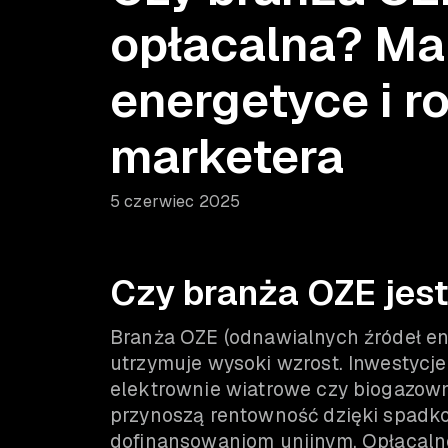
opłacalna? Ma
energetyce i ro
marketera
5 czerwiec 2025
Czy branża OZE jest
Branża OZE (odnawialnych źródeł en
utrzymuje wysoki wzrost. Inwestycje
elektrownie wiatrowe czy biogazown
przynoszą rentowność dzięki spadko
dofinansowaniom unijnym. Opłacaln