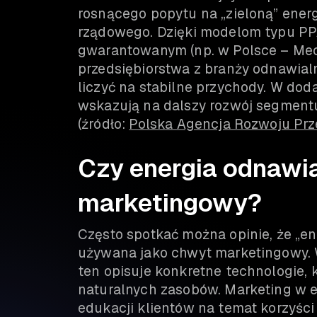
rosnącego popytu na „zieloną” ener
rządowego. Dzięki modelom typu PP
gwarantowanym (np. w Polsce – Me
przedsiębiorstwa z branży odnawial
liczyć na stabilne przychody. W do
wskazują na dalszy rozwój segmentu
(źródło:
Polska Agencja Rozwoju Prz
Czy energia odnawia
marketingowy?
Często spotkać można opinie, że „e
używana jako chwyt marketingowy. 
ten opisuje konkretne technologie, 
naturalnych zasobów. Marketing w 
edukacji klientów na temat korzyści