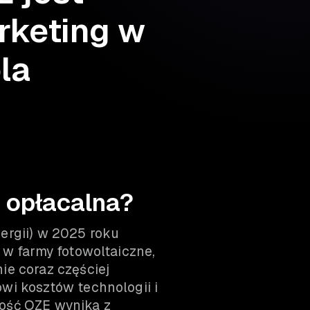
rketing w
la
 opłacalna?
ergii) w 2025 roku
 w farmy fotowoltaiczne,
ie coraz częściej
wi kosztów technologii i
ość OZE wynika z