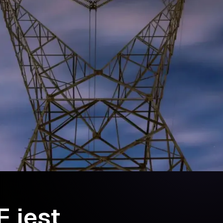
E jest