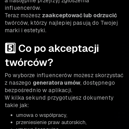
a następnie przejrzyj zgłoszenia
influencerów.
Teraz możesz
zaakceptować lub odrzucić
twórców, którzy najlepiej pasują do Twojej
marki i estetyki.
5️⃣ Co po akceptacji
twórców?
Po wyborze influencerów możesz skorzystać
z naszego
generatora umów
, dostępnego
bezpośrednio w aplikacji.
W kilka sekund przygotujesz dokumenty
takie jak:
umowa o współpracy,
przeniesienie praw autorskich,