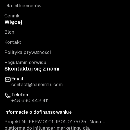
Dla influencerów
Cennik
Więcej
Blog
Kontakt
Polityka prywatności
Regulamin serwisu
Skontaktuj się z nami
Email
contact@nanoinflu.com
Telefon
+48 690 442 411
Informacje o dofinansowaniu
Projekt Nr FEPW.01.01-IP.01-0175/25 „Nano –
platforma do influencer marketingu dla