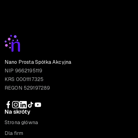
Nano Prosta Spółka Akcyjna
NIP 9662195119
KRS 0001117325
REGON 529197289
Na skróty
Strona główna
Dla firm