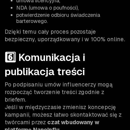
umowa licencyjna,
NDA (umowa o poufności),
potwierdzenie odbioru świadczenia
barterowego.
Dzięki temu cały proces pozostaje
bezpieczny, uporządkowany i w 100% online.
6️⃣ Komunikacja i
publikacja treści
Po podpisaniu umów influencerzy mogą
rozpocząć tworzenie treści zgodnie z
briefem.
Jeśli w międzyczasie zmienisz koncepcję
kampanii, możesz łatwo skontaktować się z
twórcami przez
czat wbudowany w
platformę NanoInflu
.