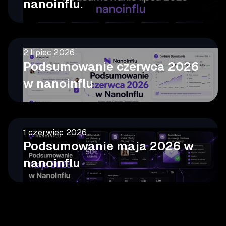
nanoinflu.
2 lipiec 2026
Podsumowanie czerwca 2026
w nanoinflu
1 czerwiec 2026
Podsumowanie maja 2026 w
nanoinflu