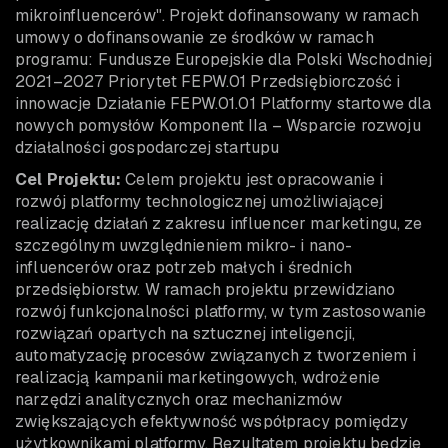
mikroinfluencerów". Projekt dofinansowany w ramach
umowy o dofinansowanie ze środków w ramach
programu: Fundusze Europejskie dla Polski Wschodniej
2021–2027 Priorytet FEPW.01 Przedsiębiorczość i
innowacje Działanie FEPW.01.01 Platformy startowe dla
nowych pomysłów Komponent IIa – Wsparcie rozwoju
działalności gospodarczej startupu
Cel Projektu:
Celem projektu jest opracowanie i
rozwój platformy technologicznej umożliwiającej
realizację działań z zakresu influencer marketingu, ze
szczególnym uwzględnieniem mikro- i nano-
influencerów oraz potrzeb małych i średnich
przedsiębiorstw. W ramach projektu przewidziano
rozwój funkcjonalności platformy, w tym zastosowanie
rozwiązań opartych na sztucznej inteligencji,
automatyzację procesów związanych z tworzeniem i
realizacją kampanii marketingowych, wdrożenie
narzędzi analitycznych oraz mechanizmów
zwiększających efektywność współpracy pomiędzy
użytkownikami platformy. Rezultatem projektu będzie