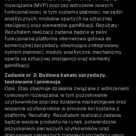
rozwiązania (MVP) poprzez wdrożenie nowych
funkcjonalności, w tym systemu płatności, narzędzi
analitycznych, modułów opartych na sztucznej
inteligencji oraz elementów gamifikacji. Rezultaty:
Rezultatem realizacji zadania będzie w pełni
funkcjonalna platforma internetowa gotowa do
komercyjnej sprzedaży, obejmująca zintegrowany
system płatności, moduły analityczne, mechanizmy
oparte na sztucznej inteligencji oraz elementy
gamifikacji.
Zadanie nr 3: Budowa kanału sprzedaży,
testowanie i promocja
Opis: Etap obejmuje działania związane z wdrożeniem
rynkowym rozwiązania, w tym pozyskiwanie
użytkowników poprzez działania marketingowe oraz
wsparcie użytkowników w procesie korzystania z
platformy. Rezultaty: Rezultatem realizacji zadania
będzie wejście produktu na rynek, potwierdzone
pozyskaniem pierwszych użytkowników oraz
dokonaniem pierwszych transakcji sprzedaży usług