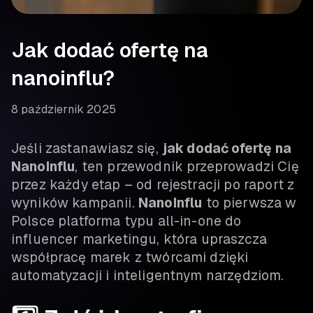
Jak dodać ofertę na
nanoinflu?
8 październik 2025
Jeśli zastanawiasz się,
jak dodać ofertę na
NanoInflu
, ten przewodnik przeprowadzi Cię
przez każdy etap – od rejestracji po raport z
wyników kampanii.
NanoInflu
to pierwsza w
Polsce platforma typu all-in-one do
influencer marketingu, która upraszcza
współpracę marek z twórcami dzięki
automatyzacji i inteligentnym narzędziom.