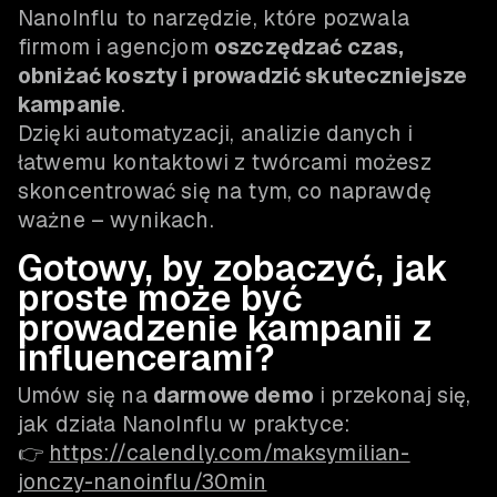
NanoInflu to narzędzie, które pozwala
firmom i agencjom
oszczędzać czas,
obniżać koszty i prowadzić skuteczniejsze
kampanie
.
Dzięki automatyzacji, analizie danych i
łatwemu kontaktowi z twórcami możesz
skoncentrować się na tym, co naprawdę
ważne – wynikach.
Gotowy, by zobaczyć, jak
proste może być
prowadzenie kampanii z
influencerami?
Umów się na
darmowe demo
i przekonaj się,
jak działa NanoInflu w praktyce:
👉
https://calendly.com/maksymilian-
jonczy-nanoinflu/30min