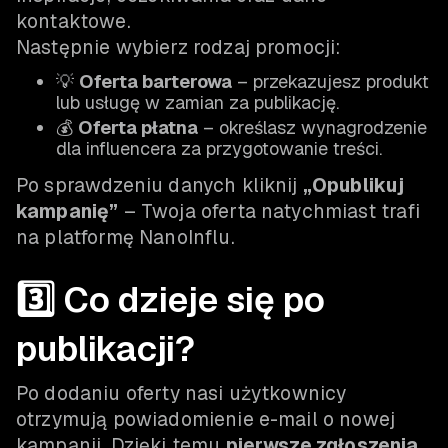
kontaktowe.
Następnie wybierz rodzaj promocji:
💡
Oferta barterowa
– przekazujesz produkt
lub usługę w zamian za publikację.
💰
Oferta płatna
– określasz wynagrodzenie
dla influencera za przygotowanie treści.
Po sprawdzeniu danych kliknij
„Opublikuj
kampanię”
– Twoja oferta natychmiast trafi
na platformę NanoInflu.
3️⃣ Co dzieje się po
publikacji?
Po dodaniu oferty nasi użytkownicy
otrzymują powiadomienie e-mail o nowej
kampanii. Dzięki temu
pierwsze zgłoszenia