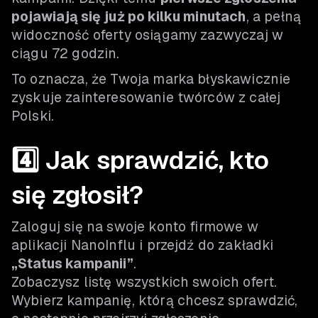
pojawiają się już po kilku minutach
, a pełną
widoczność oferty osiągamy zazwyczaj w
ciągu 72 godzin.
To oznacza, że Twoja marka błyskawicznie
zyskuje zainteresowanie twórców z całej
Polski.
4️⃣ Jak sprawdzić, kto
się zgłosił?
Zaloguj się na swoje konto firmowe w
aplikacji NanoInflu i przejdź do zakładki
„Status kampanii”
.
Zobaczysz listę wszystkich swoich ofert.
Wybierz kampanię, którą chcesz sprawdzić,