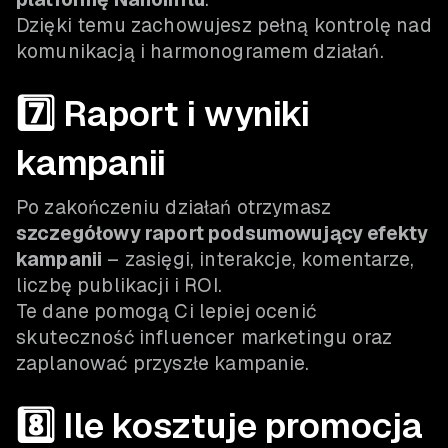
Dzięki temu zachowujesz pełną kontrolę nad
komunikacją i harmonogramem działań.
7️⃣ Raport i wyniki
kampanii
Po zakończeniu działań otrzymasz
szczegółowy raport podsumowujący efekty
kampanii
– zasięgi, interakcje, komentarze,
liczbę publikacji i ROI.
Te dane pomogą Ci lepiej ocenić
skuteczność influencer marketingu oraz
zaplanować przyszłe kampanie.
8️⃣ Ile kosztuje promocja