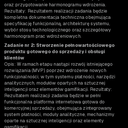
oraz przygotowanie harmonogramu wdrożenia.
Rezultaty: Rezultatem realizacji zadania będzie
kompletna dokumentacja techniczna obejmująca
specyfikację funkcjonalną, architekturę systemu,
wybór stosu technologicznego oraz szczegółowy
harmonogram prac wdrożeniowych.
Zadanie nr 2: Stworzenie pełnowartościowego
produktu gotowego do sprzedaży i obsługi
klientów
Opis: W ramach etapu nastąpi rozwój istniejącego
rozwiązania (MVP) poprzez wdrożenie nowych
funkcjonalności, w tym systemu płatności, narzędzi
analitycznych, modułów opartych na sztucznej
inteligencji oraz elementów gamifikacji. Rezultaty:
Rezultatem realizacji zadania będzie w pełni
funkcjonalna platforma internetowa gotowa do
komercyjnej sprzedaży, obejmująca zintegrowany
system płatności, moduły analityczne, mechanizmy
oparte na sztucznej inteligencji oraz elementy
gamifikacji.