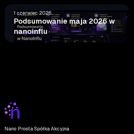
1 czerwiec 2026
Podsumowanie maja 2026 w
nanoinflu
Nano Prosta Spółka Akcyjna