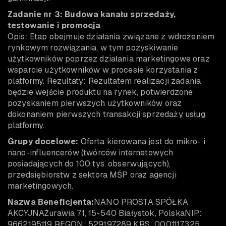
Zadanie nr 3: Budowa kanału sprzedaży,
testowanie i promocja
Opis: Etap obejmuje działania związane z wdrożeniem
rynkowym rozwiązania, w tym pozyskiwanie
użytkowników poprzez działania marketingowe oraz
wsparcie użytkowników w procesie korzystania z
platformy. Rezultaty: Rezultatem realizacji zadania
będzie wejście produktu na rynek, potwierdzone
pozyskaniem pierwszych użytkowników oraz
dokonaniem pierwszych transakcji sprzedaży usług
platformy.
Grupy docelowe:
Oferta kierowana jest do mikro- i
nano-influencerów (twórców internetowych
posiadających do 100 tys. obserwujących),
przedsiębiorstw z sektora MŚP oraz agencji
marketingowych.
Nazwa Beneficjenta:
NANO PROSTA SPÓŁKA
AKCYJNAŻurawia 71, 15-540 Białystok, PolskaNIP:
9662195119 REGON: 529197289 KRS: 0001117325