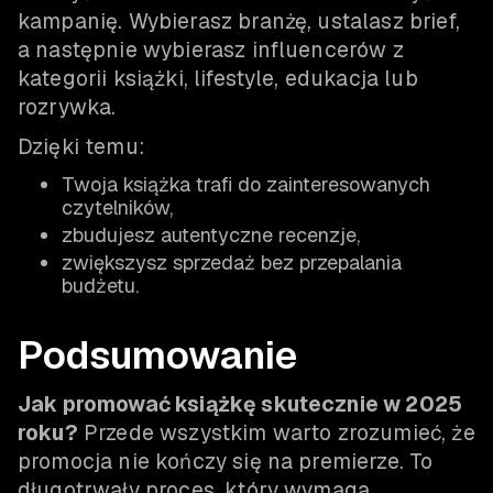
kampanię. Wybierasz branżę, ustalasz brief,
a następnie wybierasz influencerów z
kategorii książki, lifestyle, edukacja lub
rozrywka.
Dzięki temu:
Twoja książka trafi do zainteresowanych
czytelników,
zbudujesz autentyczne recenzje,
zwiększysz sprzedaż bez przepalania
budżetu.
Podsumowanie
Jak promować książkę skutecznie w 2025
roku?
Przede wszystkim warto zrozumieć, że
promocja nie kończy się na premierze. To
długotrwały proces, który wymaga