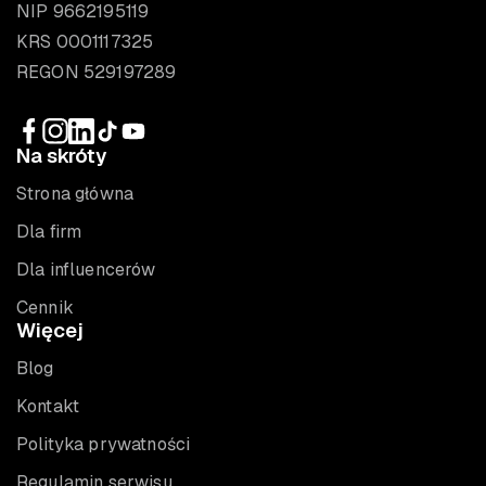
NIP 9662195119
KRS 0001117325
REGON 529197289
Na skróty
Strona główna
Dla firm
Dla influencerów
Cennik
Więcej
Blog
Kontakt
Polityka prywatności
Regulamin serwisu