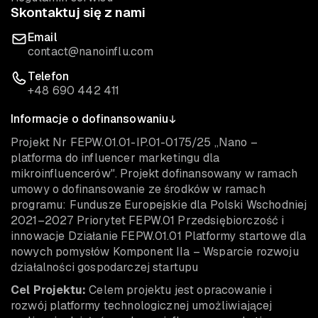
Skontaktuj się z nami
Email
contact@nanoinflu.com
Telefon
+48 690 442 411
Informacje o dofinansowaniu
Projekt Nr FEPW.01.01-IP.01-0175/25 „Nano –
platforma do influencer marketingu dla
mikroinfluencerów". Projekt dofinansowany w ramach
umowy o dofinansowanie ze środków w ramach
programu: Fundusze Europejskie dla Polski Wschodniej
2021–2027 Priorytet FEPW.01 Przedsiębiorczość i
innowacje Działanie FEPW.01.01 Platformy startowe dla
nowych pomysłów Komponent IIa – Wsparcie rozwoju
działalności gospodarczej startupu
Cel Projektu:
Celem projektu jest opracowanie i
rozwój platformy technologicznej umożliwiającej