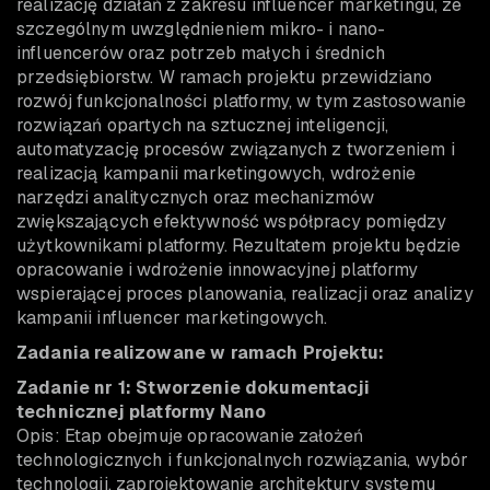
realizację działań z zakresu influencer marketingu, ze
szczególnym uwzględnieniem mikro- i nano-
influencerów oraz potrzeb małych i średnich
przedsiębiorstw. W ramach projektu przewidziano
rozwój funkcjonalności platformy, w tym zastosowanie
rozwiązań opartych na sztucznej inteligencji,
automatyzację procesów związanych z tworzeniem i
realizacją kampanii marketingowych, wdrożenie
narzędzi analitycznych oraz mechanizmów
zwiększających efektywność współpracy pomiędzy
użytkownikami platformy. Rezultatem projektu będzie
opracowanie i wdrożenie innowacyjnej platformy
wspierającej proces planowania, realizacji oraz analizy
kampanii influencer marketingowych.
Zadania realizowane w ramach Projektu:
Zadanie nr 1: Stworzenie dokumentacji
technicznej platformy Nano
Opis: Etap obejmuje opracowanie założeń
technologicznych i funkcjonalnych rozwiązania, wybór
technologii, zaprojektowanie architektury systemu