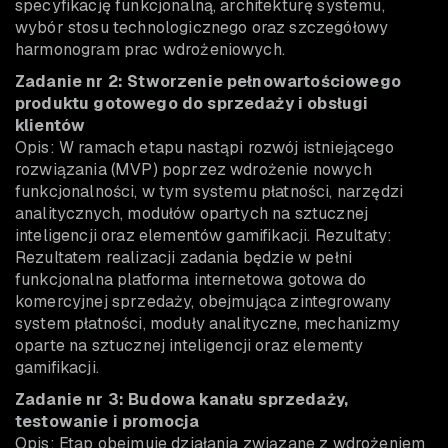
specyfikację funkcjonalną, architekturę systemu,
wybór stosu technologicznego oraz szczegółowy
harmonogram prac wdrożeniowych.
Zadanie nr 2: Stworzenie pełnowartościowego
produktu gotowego do sprzedaży i obsługi
klientów
Opis: W ramach etapu nastąpi rozwój istniejącego
rozwiązania (MVP) poprzez wdrożenie nowych
funkcjonalności, w tym systemu płatności, narzędzi
analitycznych, modułów opartych na sztucznej
inteligencji oraz elementów gamifikacji. Rezultaty:
Rezultatem realizacji zadania będzie w pełni
funkcjonalna platforma internetowa gotowa do
komercyjnej sprzedaży, obejmująca zintegrowany
system płatności, moduły analityczne, mechanizmy
oparte na sztucznej inteligencji oraz elementy
gamifikacji.
Zadanie nr 3: Budowa kanału sprzedaży,
testowanie i promocja
Opis: Etap obejmuje działania związane z wdrożeniem