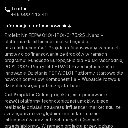
Telefon
+48 690 442 411
Informacje o dofinansowaniu
Projekt Nr FEPW.01.01-IP.01-0175/25 „Nano –
platforma do influencer marketingu dla
mikroinfluencerów". Projekt dofinansowany w ramach
umowy o dofinansowanie ze środków w ramach
programu: Fundusze Europejskie dla Polski Wschodniej
2021–2027 Priorytet FEPW.01 Przedsiębiorczość i
innowacje Działanie FEPW.01.01 Platformy startowe dla
nowych pomysłów Komponent IIa – Wsparcie rozwoju
działalności gospodarczej startupu
Cel Projektu:
Celem projektu jest opracowanie i
rozwój platformy technologicznej umożliwiającej
realizację działań z zakresu influencer marketingu, ze
szczególnym uwzględnieniem mikro- i nano-
influencerów oraz potrzeb małych i średnich
przedsiębiorstw. W ramach projektu przewidziano