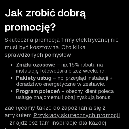
Jak zrobić dobrą
promocję?
Skuteczna promocja firmy elektrycznej nie
musi być kosztowna. Oto kilka
sprawdzonych pomysłów:
Zniżki czasowe
– np. 15% rabatu na
instalację fotowoltaiki przez weekend.
Pakiety usług
– np. przegląd instalacji +
doradztwo energetyczne w zestawie.
Program poleceń
– obecny klient poleca
usługę znajomemu i obaj zyskują bonus.
Zachęcamy także do zapoznania się z
artykułem
Przykłady skutecznych promocji
– znajdziesz tam inspiracje dla każdej