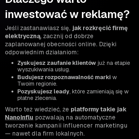
inwestować w reklamę?
Jeśli zastanawiasz się,
jak rozkręcić firmę
elektryczną
, zacznij od dobrze
zaplanowanej obecności online. Dzięki
odpowiednim działaniom:
Zyskujesz zaufanie klientów
już na etapie
wyszukiwania usług.
Budujesz rozpoznawalność marki
w
Twoim regionie.
Pozyskujesz leady
, które zamieniają się w
płatne zlecenia.
Warto też wiedzieć, że
platformy takie jak
NanoInflu
pozwalają na automatyczne
tworzenie kampanii influencer marketingu
— nawet dla firm lokalnych.