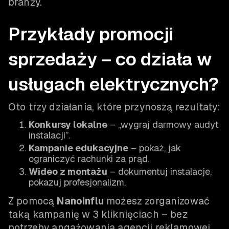
branży.
Przykłady promocji
sprzedaży – co działa w
usługach elektrycznych?
Oto trzy działania, które przynoszą rezultaty:
Konkursy lokalne
– „wygraj darmowy audyt
instalacji”.
Kampanie edukacyjne
– pokaż, jak
ograniczyć rachunki za prąd.
Wideo z montażu
– dokumentuj instalacje,
pokazuj profesjonalizm.
Z pomocą
NanoInflu
możesz zorganizować
taką kampanię w 3 kliknięciach – bez
potrzeby angażowania agencji reklamowej.