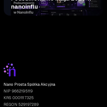
nanoinflu
Nano Prosta Spółka Akcyjna
NIP 9662195119
KRS 0001117325
REGON 529197289