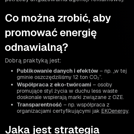
Co można zrobić, aby
promować energię
odnawialną?
Dobrą praktyką jest:
Publikowanie danych i efektów
– np. „w tej
gminie oszczędziliśmy 12 ton CO₂”.
Współpraca z eko-twórcami
– osoby
promujące styl życia w duchu less waste
doskonale wspierają marki związane z OZE.
Transparentność
– np. współpraca z
organizacjami certyfikującymi jak
EKOenergy
.
Jaka jest strategia