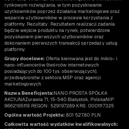
rynkowym rozwiązania, w tym pozyskiwanie
użytkowników poprzez działania marketingowe oraz
wsparcie użytkowników w procesie korzystania z
platformy. Rezultaty: Rezultatem realizacji zadania
będzie wejście produktu na rynek, potwierdzone
pozyskaniem pierwszych użytkowników oraz
dokonaniem pierwszych transakcji sprzedaży usług
platformy.
Grupy docelowe:
Oferta kierowana jest do mikro- i
nano-influencerów (twórców internetowych
posiadających do 100 tys. obserwujących),
przedsiębiorstw z sektora MŚP oraz agencji
marketingowych.
Nazwa Beneficjenta:
NANO PROSTA SPÓŁKA
AKCYJNAŻurawia 71, 15-540 Białystok, PolskaNIP:
9662195119 REGON: 529197289 KRS: 0001117325
Ogólna wartość Projektu:
801 527,80 PLN
Całkowita wartość wydatków kwalifikowalnych: