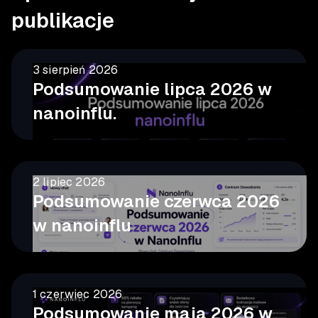
publikacje
3 sierpień 2026
Podsumowanie lipca 2026 w
nanoinflu.
2 lipiec 2026
Podsumowanie czerwca 2026
w nanoinflu
1 czerwiec 2026
Podsumowanie maja 2026 w