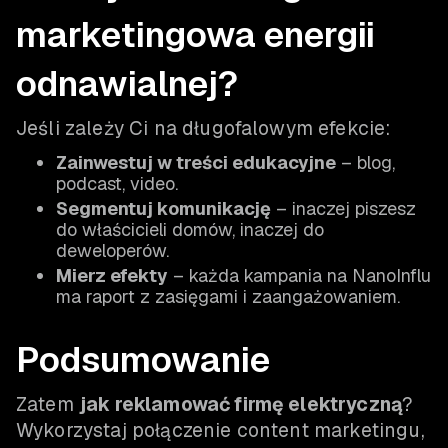
marketingowa energii
odnawialnej?
Jeśli zależy Ci na długofalowym efekcie:
Zainwestuj w treści edukacyjne
– blog,
podcast, video.
Segmentuj komunikację
– inaczej piszesz
do właścicieli domów, inaczej do
deweloperów.
Mierz efekty
– każda kampania na NanoInflu
ma raport z zasięgami i zaangażowaniem.
Podsumowanie
Zatem
jak reklamować firmę elektryczną
?
Wykorzystaj połączenie content marketingu,