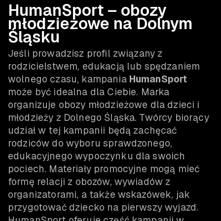
HumanSport – obozy
młodzieżowe na Dolnym
Śląsku
Jeśli prowadzisz profil związany z
rodzicielstwem, edukacją lub spędzaniem
wolnego czasu, kampania
HumanSport
może być idealna dla Ciebie. Marka
organizuje obozy młodzieżowe dla dzieci i
młodzieży z Dolnego Śląska. Twórcy biorący
udział w tej kampanii będą zachęcać
rodziców do wyboru sprawdzonego,
edukacyjnego wypoczynku dla swoich
pociech. Materiały promocyjne mogą mieć
formę relacji z obozów, wywiadów z
organizatorami, a także wskazówek, jak
przygotować dziecko na pierwszy wyjazd.
HumanSport oferuje część kampanii w