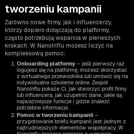
tworzeniu kampanii
Zarówno nowe firmy, jak i influencerzy,
którzy dopiero dołączają do platformy,
często potrzebują wsparcia w pierwszych
krokach. W NanoInflu możesz liczyć na
kompleksową pomoc:
Onboarding platformy
– jeśli pierwszy raz
logujesz się na platformę, możesz skorzystać
z wirtualnego przewodnika lub umówić się na
indywidualne szkolenie online. Zespół
NanoInflu pokaże Ci, jak stworzyć profil firmy
lub influencera, jak uzupełnić dane, jakie są
najważniejsze funkcje i gdzie znaleźć
potrzebne informacje.
Pomoc w tworzeniu kampanii
–
przygotowanie briefu kampanii jest jednym z
najtrudniejszych elementów współpracy. W
NanoInflu możesz poprosić o wsparcie