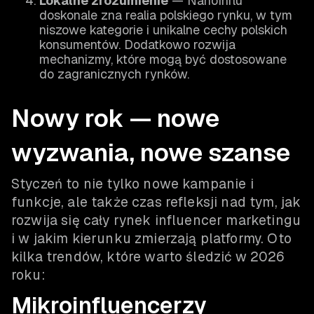
Lokalne zrozumienie
— NanoInflu
doskonale zna realia polskiego rynku, w tym
niszowe kategorie i unikalne cechy polskich
konsumentów. Dodatkowo rozwija
mechanizmy, które mogą być dostosowane
do zagranicznych rynków.
Nowy rok — nowe
wyzwania, nowe szanse
Styczeń to nie tylko nowe kampanie i
funkcje, ale także czas refleksji nad tym, jak
rozwija się cały rynek influencer marketingu
i w jakim kierunku zmierzają platformy. Oto
kilka trendów, które warto śledzić w 2026
roku:
Mikroinfluencerzy