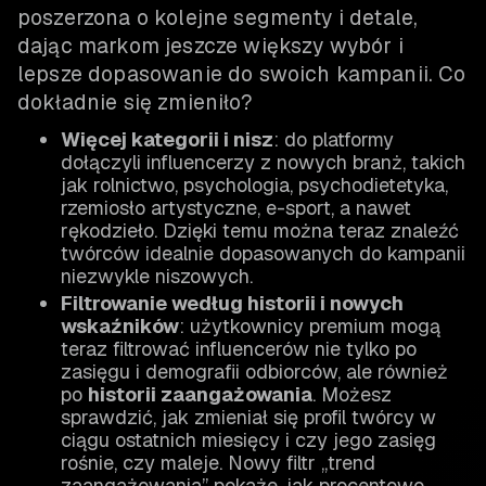
poszerzona o kolejne segmenty i detale,
dając markom jeszcze większy wybór i
lepsze dopasowanie do swoich kampanii. Co
dokładnie się zmieniło?
Więcej kategorii i nisz
: do platformy
dołączyli influencerzy z nowych branż, takich
jak rolnictwo, psychologia, psychodietetyka,
rzemiosło artystyczne, e-sport, a nawet
rękodzieło. Dzięki temu można teraz znaleźć
twórców idealnie dopasowanych do kampanii
niezwykle niszowych.
Filtrowanie według historii i nowych
wskaźników
: użytkownicy premium mogą
teraz filtrować influencerów nie tylko po
zasięgu i demografii odbiorców, ale również
po
historii zaangażowania
. Możesz
sprawdzić, jak zmieniał się profil twórcy w
ciągu ostatnich miesięcy i czy jego zasięg
rośnie, czy maleje. Nowy filtr „trend
zaangażowania” pokaże, jak procentowo