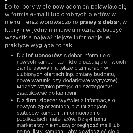
Do tej pory wiele powiadomień pojawiało się
w formie e-maili lub drobnych alertów w
menu. Teraz wprowadzono
prawy sidebar
, w
którym w jednym miejscu można zobaczyć
wszystkie najważniejsze informacje. W
praktyce wygląda to tak:
Dla
influencerów
: sidebar informuje o
nowych kampaniach, które pasują do Twoich
zainteresowań, a także o zmianach w
ulubionych ofertach (np. zmiany budżetu,
nowe warunki czy dodatkowe wytyczne).
Możesz szybko przejść do szczegółów i
zaaplikować do kampanii.
Dla
firm
: sidebar wyświetla informacje o
nowych zgłoszeniach, aktualizacjach
statusów kampanii, informacjach o
publikacjach materiałów. Dzięki temu
marketerzy nie muszą przeglądać maili lub
pełnej listy kampanii, aby dowiedzieć się o