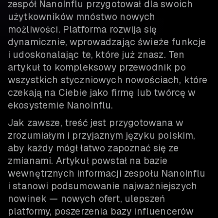
zespół NanoInflu przygotował dla swoich
użytkowników mnóstwo nowych
możliwości. Platforma rozwija się
dynamicznie, wprowadzając świeże funkcje
i udoskonalając te, które już znasz. Ten
artykuł to kompleksowy przewodnik po
wszystkich styczniowych nowościach, które
czekają na Ciebie jako firmę lub twórcę w
ekosystemie NanoInflu.
Jak zawsze, treść jest przygotowana w
zrozumiałym i przyjaznym języku polskim,
aby każdy mógł łatwo zapoznać się ze
zmianami. Artykuł powstał na bazie
wewnętrznych informacji zespołu NanoInflu
i stanowi podsumowanie najważniejszych
nowinek — nowych ofert, ulepszeń
platformy, poszerzenia bazy influencerów