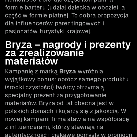
formie barteru (udział dziecka w obozie), a
część w formie płatnej. To dobra propozycja
dla influencerów parentingowych i
pasjonatów turystyki krajowej.
Bryza – nagrody i prezenty
za zrealizowanie
materiałów
Kampanię z marką
Bryza
wyróżnia
wyjątkowy bonus: oprócz samego produktu
(środki czystości) twórcy otrzymają
specjalny prezent za przygotowanie
materiałów. Bryza od lat obecna jest w
polskich domach i kojarzy się z jakością. W
nowej kampanii firma stawia na współpracę
z influencerami, którzy stawiają na
autentyczność i ciekawe pomysły w promocji