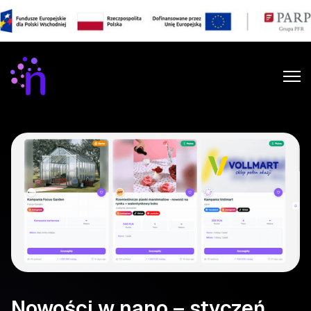
Nowości w nano – styczeń