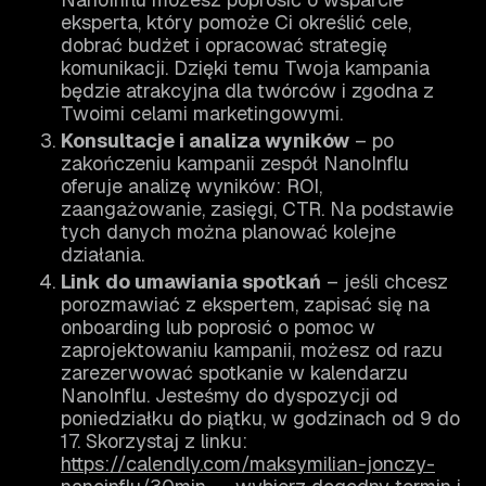
eksperta, który pomoże Ci określić cele,
dobrać budżet i opracować strategię
komunikacji. Dzięki temu Twoja kampania
będzie atrakcyjna dla twórców i zgodna z
Twoimi celami marketingowymi.
Konsultacje i analiza wyników
– po
zakończeniu kampanii zespół NanoInflu
oferuje analizę wyników: ROI,
zaangażowanie, zasięgi, CTR. Na podstawie
tych danych można planować kolejne
działania.
Link do umawiania spotkań
– jeśli chcesz
porozmawiać z ekspertem, zapisać się na
onboarding lub poprosić o pomoc w
zaprojektowaniu kampanii, możesz od razu
zarezerwować spotkanie w kalendarzu
NanoInflu. Jesteśmy do dyspozycji od
poniedziałku do piątku, w godzinach od 9 do
17. Skorzystaj z linku:
https://calendly.com/maksymilian-jonczy-