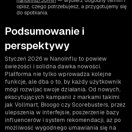
nanoinflu/30min
— wybierz dogodny termin i
opisz, czego potrzebujesz, a przygotujemy się
do spotkania.
Podsumowanie i
perspektywy
Styczeń 2026 w NanoInflu to powiew
świeżości i solidna dawka nowości.
Platforma nie tylko wprowadza kolejne
funkcje, ale dba o to, by każdy użytkownik
mógł rozwijać swoje działania. Od nowych,
ekscytujących kampanii z markami takimi
jak Vollmart, Błoogo czy Scorebusters, przez
ulepszenia w interfejsie, poszerzenie bazy
influencerów i system rekomendacji, aż po
możliwość wygodnego umawiania się na