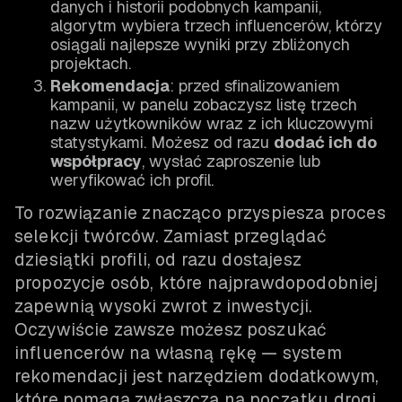
danych i historii podobnych kampanii,
algorytm wybiera trzech influencerów, którzy
osiągali najlepsze wyniki przy zbliżonych
projektach.
Rekomendacja
: przed sfinalizowaniem
kampanii, w panelu zobaczysz listę trzech
nazw użytkowników wraz z ich kluczowymi
statystykami. Możesz od razu
dodać ich do
współpracy
, wysłać zaproszenie lub
weryfikować ich profil.
To rozwiązanie znacząco przyspiesza proces
selekcji twórców. Zamiast przeglądać
dziesiątki profili, od razu dostajesz
propozycje osób, które najprawdopodobniej
zapewnią wysoki zwrot z inwestycji.
Oczywiście zawsze możesz poszukać
influencerów na własną rękę — system
rekomendacji jest narzędziem dodatkowym,
które pomaga zwłaszcza na początku drogi