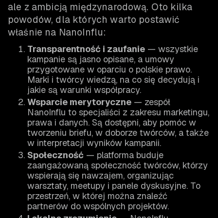
ale z ambicją międzynarodową. Oto kilka
powodów, dla których warto postawić
właśnie na NanoInflu:
Transparentność i zaufanie
— wszystkie
kampanie są jasno opisane, a umowy
przygotowane w oparciu o polskie prawo.
Marki i twórcy wiedzą, na co się decydują i
jakie są warunki współpracy.
Wsparcie merytoryczne
— zespół
NanoInflu to specjaliści z zakresu marketingu,
prawa i danych. Są dostępni, aby pomóc w
tworzeniu briefu, w doborze twórców, a także
w interpretacji wyników kampanii.
Społeczność
— platforma buduje
zaangażowaną społeczność twórców, którzy
wspierają się nawzajem, organizując
warsztaty, meetupy i panele dyskusyjne. To
przestrzeń, w której można znaleźć
partnerów do wspólnych projektów.