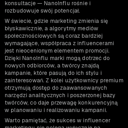
konsultacje — NanoInflu rośnie i
rozbudowuje swój potencjał.
W świecie, gdzie marketing zmienia się
błyskawicznie, a algorytmy mediów
społecznościowych są coraz bardziej
wymagające, współpraca z influencerami
jest nieocenionym elementem promocji.
Dzięki NanoInflu marki mogą dotrzeć do
nowych odbiorców, a twórcy znajdą
kampanie, które pasują do ich stylu i
zainteresowań. Z kolei użytkownicy premium
otrzymują dostęp do zaawansowanych
narzędzi analitycznych i poszerzonej bazy
twórców, co daje przewagę konkurencyjną
w planowaniu i realizowaniu kampanii.
Warto pamiętać, że sukces w influencer
marketingu nie polega wyłącznie na