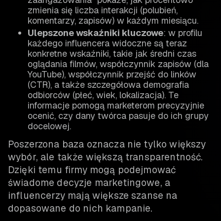
zmienia się liczba interakcji (polubień,
komentarzy, zapisów) w każdym miesiącu.
Ulepszone wskaźniki kluczowe
: w profilu
każdego influencera widoczne są teraz
konkretne wskaźniki, takie jak średni czas
oglądania filmów, współczynnik zapisów (dla
YouTube), współczynnik przejść do linków
(CTR), a także szczegółowa demografia
odbiorców (płeć, wiek, lokalizacja). Te
informacje pomogą marketerom precyzyjnie
ocenić, czy dany twórca pasuje do ich grupy
docelowej.
Poszerzona baza oznacza nie tylko większy
wybór, ale także większą transparentność.
Dzięki temu firmy mogą podejmować
świadome decyzje marketingowe, a
influencerzy mają większe szanse na
dopasowane do nich kampanie.