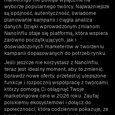
wyborze popularnego twórcy. Najważniejsze
są spójność, autentyczność, świadome
planowanie kampanii i ciągła analiza
danych. Dzięki wprowadzonym zmianom
NanoInflu staje się platformą, która wspiera
zarówno początkujących, jak i
doświadczonych marketerów w tworzeniu
kampanii dopasowanych do potrzeb rynku.
Jeśli jeszcze nie korzystasz z NanoInflu,
teraz jest idealny moment, aby to zmienić.
Sprawdź nowe oferty, przetestuj ulepszone
funkcje i rozpocznij współpracę z twórcami,
którzy pomogą Ci osiągnąć Twoje
marketingowe cele w 2026 roku. Zaufaj
polskiemu ekosystemowi i dołącz do
społeczności, która codziennie pokazuje, że