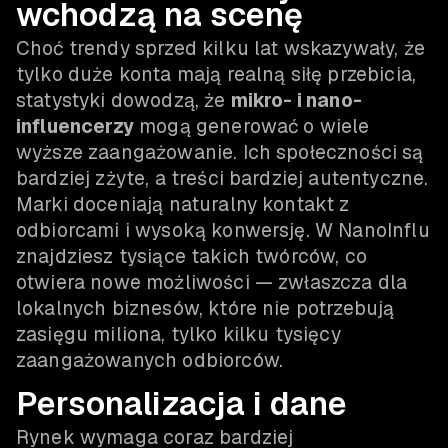
wchodzą na scenę
Choć trendy sprzed kilku lat wskazywały, że
tylko duże konta mają realną siłę przebicia,
statystyki dowodzą, że
mikro- i nano-
influencerzy
mogą generować o wiele
wyższe zaangażowanie. Ich społeczności są
bardziej zżyte, a treści bardziej autentyczne.
Marki doceniają naturalny kontakt z
odbiorcami i wysoką konwersję. W NanoInflu
znajdziesz tysiące takich twórców, co
otwiera nowe możliwości — zwłaszcza dla
lokalnych biznesów, które nie potrzebują
zasięgu miliona, tylko kilku tysięcy
zaangażowanych odbiorców.
Personalizacja i dane
Rynek wymaga coraz bardziej