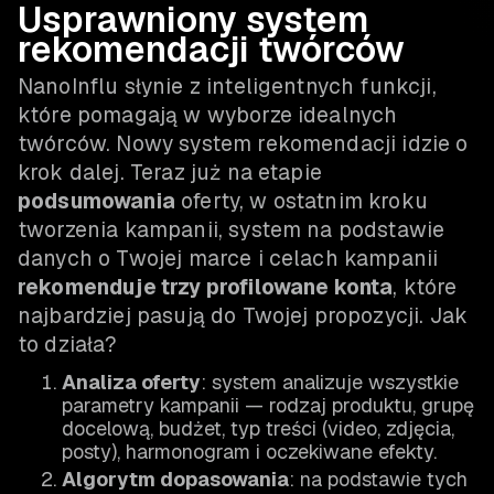
Usprawniony system
rekomendacji twórców
NanoInflu słynie z inteligentnych funkcji,
które pomagają w wyborze idealnych
twórców. Nowy system rekomendacji idzie o
krok dalej. Teraz już na etapie
podsumowania
oferty, w ostatnim kroku
tworzenia kampanii, system na podstawie
danych o Twojej marce i celach kampanii
rekomenduje trzy profilowane konta
, które
najbardziej pasują do Twojej propozycji. Jak
to działa?
Analiza oferty
: system analizuje wszystkie
parametry kampanii — rodzaj produktu, grupę
docelową, budżet, typ treści (video, zdjęcia,
posty), harmonogram i oczekiwane efekty.
Algorytm dopasowania
: na podstawie tych