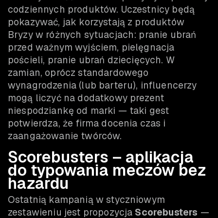
codziennych produktów. Uczestnicy będą
pokazywać, jak korzystają z produktów
Bryzy w różnych sytuacjach: pranie ubrań
przed ważnym wyjściem, pielęgnacja
pościeli, pranie ubrań dziecięcych. W
zamian, oprócz standardowego
wynagrodzenia (lub barteru), influencerzy
mogą liczyć na dodatkowy prezent
niespodziankę od marki — taki gest
potwierdza, że firma docenia czas i
zaangażowanie twórców.
Scorebusters – aplikacja
do typowania meczów bez
hazardu
Ostatnią kampanią w styczniowym
zestawieniu jest propozycja
Scorebusters
—