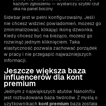
każdym zgłoszeniu — wystarczy szybki rzut
oka na panel boczny.
Sidebar jest w pełni konfigurowalny. Jeśli
nie chcesz widzieć powiadomień, możesz go
zminimalizować, klikając ikonę dzwonka.
Kiedy chcesz być na bieżąco, możesz go
rozwinąć jednym kliknięciem. Taka
elastyczność pozwala zachować porządek
w pracy i nie przegapić najważniejszych
informacji.
Jeszcze większa baza
influencerów dla kont
premium
Jednym z największych atutów NanoInflu
jest rozbudowana baza twórców. Z myślą o
użytkownikach
kont premium
baza została