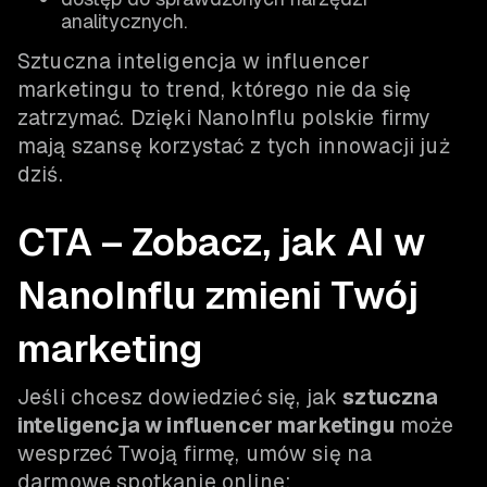
analitycznych.
Sztuczna inteligencja w influencer
marketingu to trend, którego nie da się
zatrzymać. Dzięki NanoInflu polskie firmy
mają szansę korzystać z tych innowacji już
dziś.
CTA – Zobacz, jak AI w
NanoInflu zmieni Twój
marketing
Jeśli chcesz dowiedzieć się, jak
sztuczna
inteligencja w influencer marketingu
może
wesprzeć Twoją firmę, umów się na
darmowe spotkanie online: