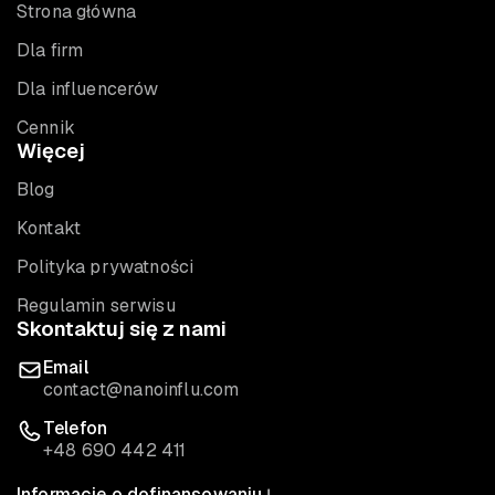
Strona główna
Dla firm
Dla influencerów
Cennik
Więcej
Blog
Kontakt
Polityka prywatności
Regulamin serwisu
Skontaktuj się z nami
Email
contact@nanoinflu.com
Telefon
+48 690 442 411
Informacje o dofinansowaniu