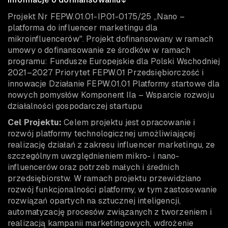
Projekt Nr FEPW.01.01-IP.01-0175/25 „Nano –
platforma do influencer marketingu dla
mikroinfluencerów". Projekt dofinansowany w ramach
umowy o dofinansowanie ze środków w ramach
programu: Fundusze Europejskie dla Polski Wschodniej
2021–2027 Priorytet FEPW.01 Przedsiębiorczość i
innowacje Działanie FEPW.01.01 Platformy startowe dla
nowych pomysłów Komponent IIa – Wsparcie rozwoju
działalności gospodarczej startupu
Cel Projektu:
Celem projektu jest opracowanie i
rozwój platformy technologicznej umożliwiającej
realizację działań z zakresu influencer marketingu, ze
szczególnym uwzględnieniem mikro- i nano-
influencerów oraz potrzeb małych i średnich
przedsiębiorstw. W ramach projektu przewidziano
rozwój funkcjonalności platformy, w tym zastosowanie
rozwiązań opartych na sztucznej inteligencji,
automatyzację procesów związanych z tworzeniem i
realizacją kampanii marketingowych, wdrożenie