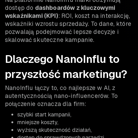
dostęp do
dashboardów z kluczowymi
wskaźnikami (KPI)
: ROI, koszt na interakcję,
wskaźniki wzrostu sprzedaży. To dane, które
pozwalają podejmować lepsze decyzje i
skalować skuteczne kampanie.
Dlaczego NanoInflu to
przyszłość marketingu?
NanoInflu łączy to, co najlepsze w AI, z
autentycznością nano-influencerów. To
połączenie oznacza dla firm:
szybki start kampanii,
mniejsze koszty,
wyższą skuteczność działań,
dostęp do sprawdzonych narzędzi