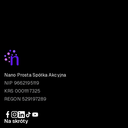
Nano Prosta Spółka Akcyjna
NIP 9662195119
KRS 0001117325
REGON 529197289
Na skróty