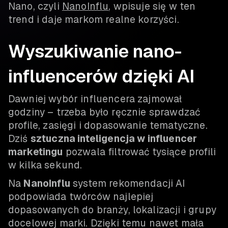
Nano, czyli
NanoInflu
, wpisuje się w ten
trend i daje markom realne korzyści.
Wyszukiwanie nano-
influencerów dzięki AI
Dawniej wybór influencera zajmował
godziny – trzeba było ręcznie sprawdzać
profile, zasięgi i dopasowanie tematyczne.
Dziś
sztuczna inteligencja w influencer
marketingu
pozwala filtrować tysiące profili
w kilka sekund.
Na
NanoInflu
system rekomendacji AI
podpowiada twórców najlepiej
dopasowanych do branży, lokalizacji i grupy
docelowej marki. Dzięki temu nawet mała