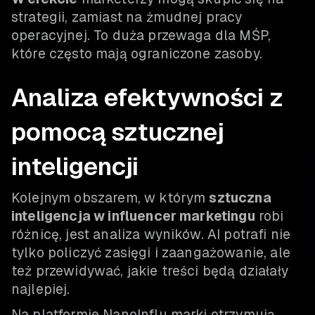
strategii, zamiast na żmudnej pracy
operacyjnej. To duża przewaga dla MŚP,
które często mają ograniczone zasoby.
Analiza efektywności z
pomocą sztucznej
inteligencji
Kolejnym obszarem, w którym
sztuczna
inteligencja w influencer marketingu
robi
różnicę, jest analiza wyników. AI potrafi nie
tylko policzyć zasięgi i zaangażowanie, ale
też przewidywać, jakie treści będą działały
najlepiej.
Na platformie NanoInflu marki otrzymują