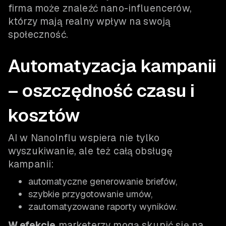
firma może znaleźć nano-influencerów,
którzy mają realny wpływ na swoją
społeczność.
Automatyzacja kampanii
– oszczędność czasu i
kosztów
AI w NanoInflu wspiera nie tylko
wyszukiwanie, ale też całą obsługę
kampanii:
automatyczne generowanie briefów,
szybkie przygotowanie umów,
zautomatyzowane raporty wyników.
W efekcie
marketerzy mogą skupić się na